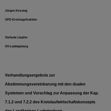
Jürgen Kessing
SPD-Kreistagsfraktion
Stefanie Liepins
OV-Ludwigsburg
Verhandlungsergebnis zur
Abstimmungsvereinbarung mit den dualen
Systemen und Vorschlag zur Anpassung der Kap.
7.1.2 und 7.2.2 des Kreislaufwirtschaftskonzepts
des Landkreises Ludwigsburg