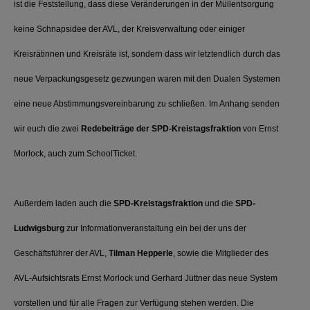
ist die Feststellung, dass diese Veränderungen in der Müllentsorgung
keine Schnapsidee der AVL, der Kreisverwaltung oder einiger
Kreisrätinnen und Kreisräte ist, sondern dass wir letztendlich durch das
neue Verpackungsgesetz gezwungen waren mit den Dualen Systemen
eine neue Abstimmungsvereinbarung zu schließen. Im Anhang senden
wir euch die zwei
Redebeiträge der SPD-Kreistagsfraktion
von Ernst
Morlock, auch zum SchoolTicket.
Außerdem laden auch die
SPD-Kreistagsfraktion
und die
SPD-
Ludwigsburg
zur Informationveranstaltung ein bei der uns der
Geschäftsführer der AVL,
Tilman Hepperle
, sowie die Mitglieder des
AVL-Aufsichtsrats Ernst Morlock und Gerhard Jüttner das neue System
vorstellen und für alle Fragen zur Verfügung stehen werden. Die