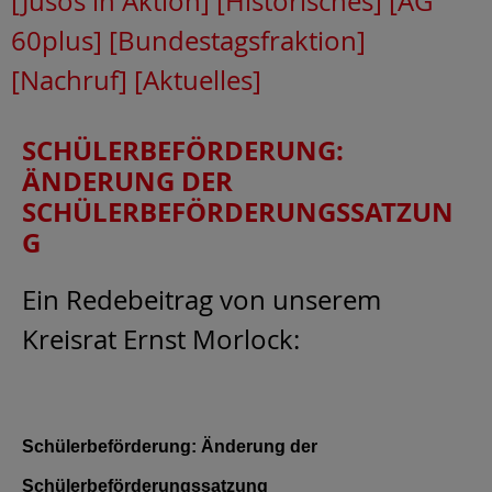
[Jusos in Aktion]
[Historisches]
[AG
60plus]
[Bundestagsfraktion]
[Nachruf]
[Aktuelles]
SCHÜLERBEFÖRDERUNG:
ÄNDERUNG DER
SCHÜLERBEFÖRDERUNGSSATZUN
G
Ein Redebeitrag von unserem
Kreisrat Ernst Morlock:
Schülerbeförderung: Änderung der
Schülerbeförderungssatzung