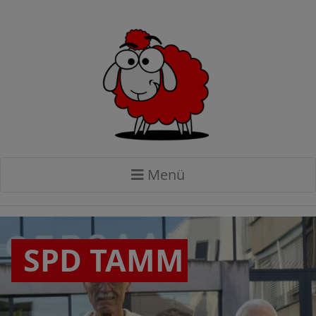
Menü
SPD TAMM