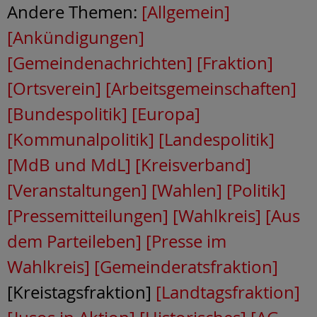
Andere Themen:
[Allgemein]
[Ankündigungen]
[Gemeindenachrichten]
[Fraktion]
[Ortsverein]
[Arbeitsgemeinschaften]
[Bundespolitik]
[Europa]
[Kommunalpolitik]
[Landespolitik]
[MdB und MdL]
[Kreisverband]
[Veranstaltungen]
[Wahlen]
[Politik]
[Pressemitteilungen]
[Wahlkreis]
[Aus
dem Parteileben]
[Presse im
Wahlkreis]
[Gemeinderatsfraktion]
[Kreistagsfraktion]
[Landtagsfraktion]